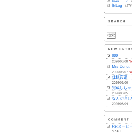
戯言･･･♪
（
旧Log
（27
SEARCH
NEW ENTR
888
2026/08/08
N
Mrs.Donut
2026/08/07
N
仕様変更
2026/08/06
完成しちゃ
2026/08/05
なんか涼し
2026/08/04
COMMENT
Re:ヌーピ
YABU