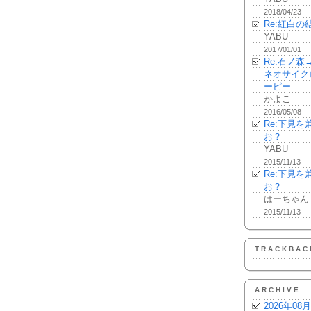
2018/04/23
Re:紅白の
YABU
2017/01/01
Re:石ノ
ネオサイク
ーピー
かよこ
2016/05/08
Re:下見
お？
YABU
2015/11/13
Re:下見
お？
はーちゃん
2015/11/13
TRACKBAC
ARCHIVE
2026年08月