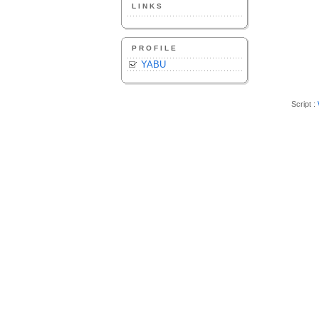
LINKS
PROFILE
YABU
Script :