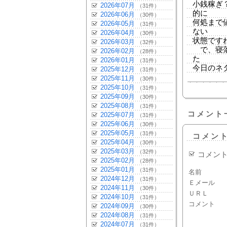
小銭稼ぎ
2026年07月
（31件）
的に
2026年06月
（30件）
何処まで
2026年05月
（31件）
ない
2026年04月
（30件）
状態です
2026年03月
（32件）
で、寝落
2026年02月
（28件）
た
2026年01月
（31件）
今日のネ
2025年12月
（31件）
2025年11月
（30件）
2025年10月
（31件）
2025年09月
（30件）
2025年08月
（31件）
コメント
2025年07月
（31件）
2025年06月
（30件）
2025年05月
（31件）
コメン
2025年04月
（30件）
2025年03月
（32件）
コメン
2025年02月
（28件）
2025年01月
（31件）
名前
2024年12月
（31件）
Ｅメール
2024年11月
（30件）
ＵＲＬ
2024年10月
（31件）
コメント
2024年09月
（30件）
2024年08月
（31件）
2024年07月
（31件）