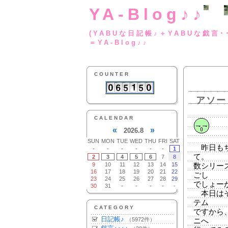
YA-Blog♪♪
(YABUな日記帳♪＋
＝YA-Blog♪♪
COUNTER
アソー
CALENDAR
«
»
2026.8
SUN
MON
TUE
WED
THU
FRI
SAT
昨日もち
-
-
-
-
-
-
1
て。
2
3
4
5
6
7
8
9
10
11
12
13
14
15
数シリー
16
17
18
19
20
21
22
ごし
23
24
25
26
27
28
29
でしょー
30
31
-
-
-
-
-
本日はそ
テム
CATEGORY
ですから
日記帳♪
（5972件）
ニへ