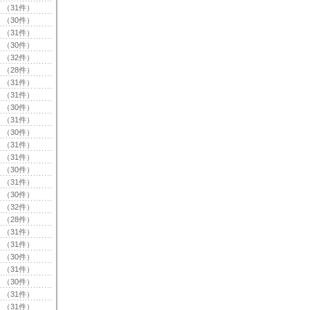
（31件）
（30件）
（31件）
（30件）
（32件）
（28件）
（31件）
（31件）
（30件）
（31件）
（30件）
（31件）
（31件）
（30件）
（31件）
（30件）
（32件）
（28件）
（31件）
（31件）
（30件）
（31件）
（30件）
（31件）
（31件）