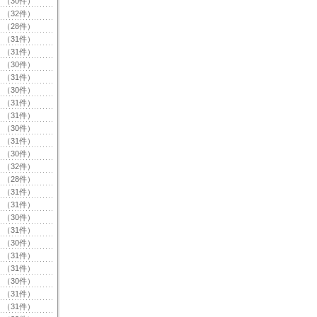
（30件）
（32件）
（28件）
（31件）
（31件）
（30件）
（31件）
（30件）
（31件）
（31件）
（30件）
（31件）
（30件）
（32件）
（28件）
（31件）
（31件）
（30件）
（31件）
（30件）
（31件）
（31件）
（30件）
（31件）
（31件）