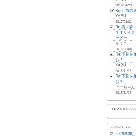
2018/04/23
Re:紅白の
YABU
2017/01/01
Re:石ノ
ネオサイク
ーピー
かよこ
2016/05/08
Re:下見
お？
YABU
2015/11/13
Re:下見
お？
はーちゃん
2015/11/13
TRACKBAC
ARCHIVE
2026年08月