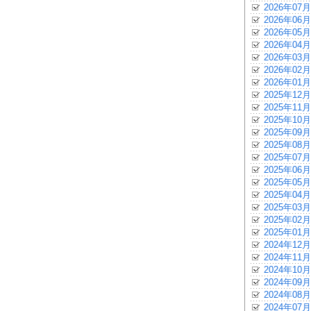
2026年07月
2026年06月
2026年05月
2026年04月
2026年03月
2026年02月
2026年01月
2025年12月
2025年11月
2025年10月
2025年09月
2025年08月
2025年07月
2025年06月
2025年05月
2025年04月
2025年03月
2025年02月
2025年01月
2024年12月
2024年11月
2024年10月
2024年09月
2024年08月
2024年07月