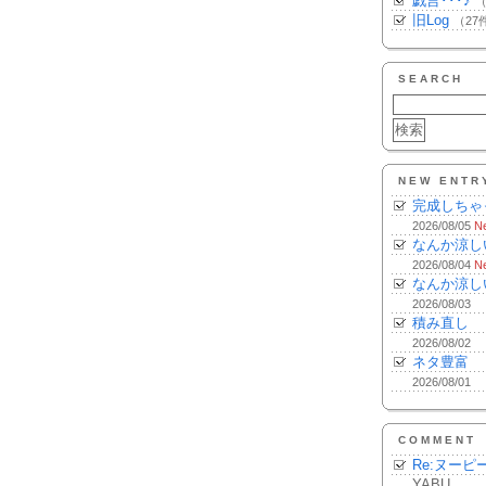
戯言･･･♪
（
旧Log
（27
SEARCH
NEW ENTR
完成しちゃ
2026/08/05
N
なんか涼し
2026/08/04
N
なんか涼し
2026/08/03
積み直し
2026/08/02
ネタ豊富
2026/08/01
COMMENT
Re:ヌーピ
YABU