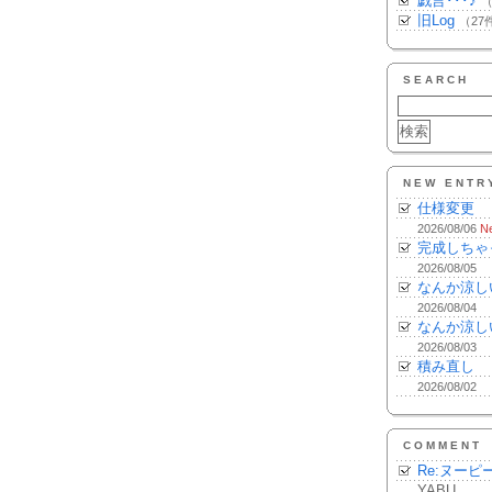
戯言･･･♪
（
旧Log
（27
SEARCH
NEW ENTR
仕様変更
2026/08/06
N
完成しちゃ
2026/08/05
なんか涼し
2026/08/04
なんか涼し
2026/08/03
積み直し
2026/08/02
COMMENT
Re:ヌーピ
YABU