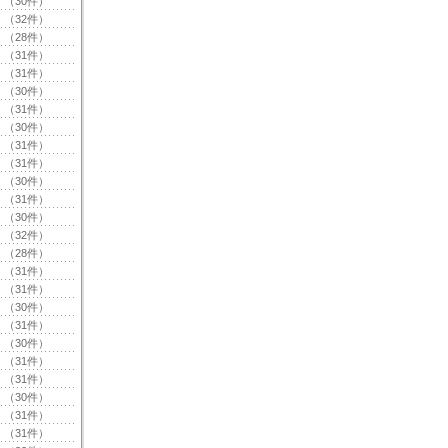
（30件）
（32件）
（28件）
（31件）
（31件）
（30件）
（31件）
（30件）
（31件）
（31件）
（30件）
（31件）
（30件）
（32件）
（28件）
（31件）
（31件）
（30件）
（31件）
（30件）
（31件）
（31件）
（30件）
（31件）
（31件）