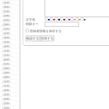
（31件）
（30件）
（31件）
（30件）
文字色
■
■
■
■
■
■
■
■
（32件）
削除キー
（28件）
（31件）
投稿者情報を保存する
（31件）
（30件）
（31件）
（30件）
（31件）
（31件）
（30件）
（31件）
（30件）
（32件）
（28件）
（31件）
（31件）
（30件）
（31件）
（30件）
（31件）
（31件）