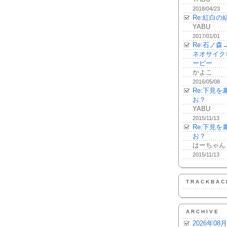
2018/04/23
Re:紅白の
YABU
2017/01/01
Re:石ノ
ネオサイク
ーピー
かよこ
2016/05/08
Re:下見
お？
YABU
2015/11/13
Re:下見
お？
はーちゃん
2015/11/13
TRACKBAC
ARCHIVE
2026年08月