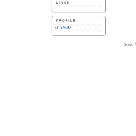
LINKS
PROFILE
YABU
Script :