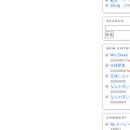
戯言･･･♪
（
旧Log
（27
SEARCH
NEW ENTR
Mrs.Donut
2026/08/07
N
仕様変更
2026/08/06
N
完成しちゃ
2026/08/05
なんか涼し
2026/08/04
なんか涼し
2026/08/03
COMMENT
Re:ヌーピ
YABU