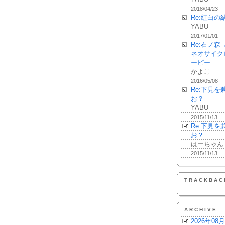
2018/04/23
Re:紅白の
YABU
2017/01/01
Re:石ノ
ネオサイク
ーピー
かよこ
2016/05/08
Re:下見
お？
YABU
2015/11/13
Re:下見
お？
はーちゃん
2015/11/13
TRACKBAC
ARCHIVE
2026年08月