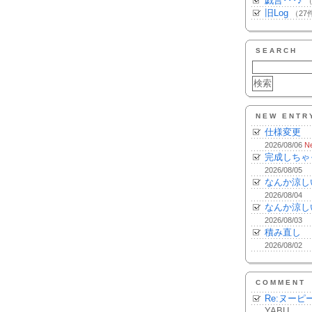
戯言･･･♪
（
旧Log
（27
SEARCH
NEW ENTR
仕様変更
2026/08/06
N
完成しちゃ
2026/08/05
なんか涼し
2026/08/04
なんか涼し
2026/08/03
積み直し
2026/08/02
COMMENT
Re:ヌーピ
YABU