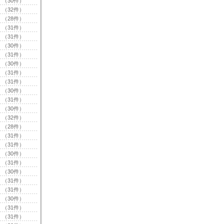
（30件）
（32件）
（28件）
（31件）
（31件）
（30件）
（31件）
（30件）
（31件）
（31件）
（30件）
（31件）
（30件）
（32件）
（28件）
（31件）
（31件）
（30件）
（31件）
（30件）
（31件）
（31件）
（30件）
（31件）
（31件）