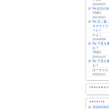
2018/04/23
Re:紅白の
YABU
2017/01/01
Re:石ノ
ネオサイク
ーピー
かよこ
2016/05/08
Re:下見
お？
YABU
2015/11/13
Re:下見
お？
はーちゃん
2015/11/13
TRACKBAC
ARCHIVE
2026年08月