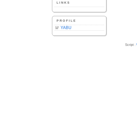
LINKS
PROFILE
YABU
Script :