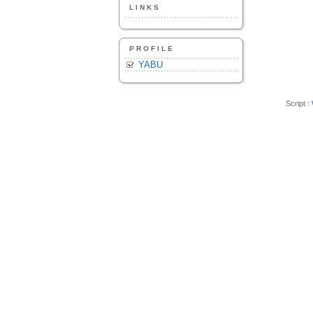
LINKS
PROFILE
YABU
Script :