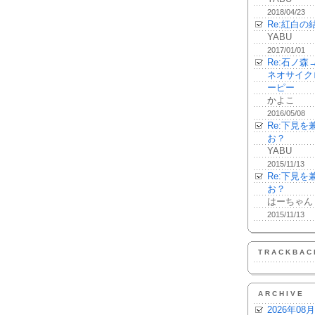
2018/04/23
Re:紅白の
YABU
2017/01/01
Re:石ノ
ネオサイク
ーピー
かよこ
2016/05/08
Re:下見
お？
YABU
2015/11/13
Re:下見
お？
はーちゃん
2015/11/13
TRACKBAC
ARCHIVE
2026年08月