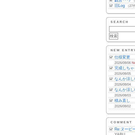
戯言･･･♪
（
旧Log
（27
SEARCH
NEW ENTR
仕様変更
2026/08/06
N
完成しちゃ
2026/08/05
なんか涼し
2026/08/04
なんか涼し
2026/08/03
積み直し
2026/08/02
COMMENT
Re:ヌーピ
YABU