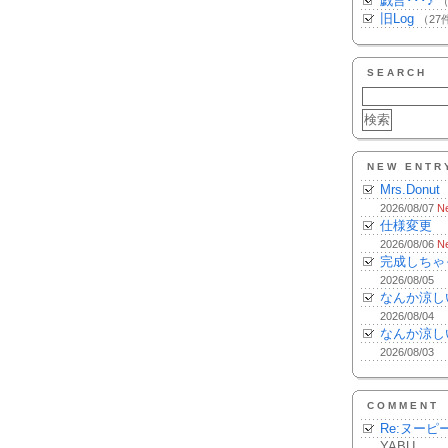
戯言･･･♪
（
旧Log
（27
SEARCH
NEW ENTR
Mrs.Donut
2026/08/07
N
仕様変更
2026/08/06
N
完成しちゃ
2026/08/05
なんか涼し
2026/08/04
なんか涼し
2026/08/03
COMMENT
Re:ヌーピ
YABU