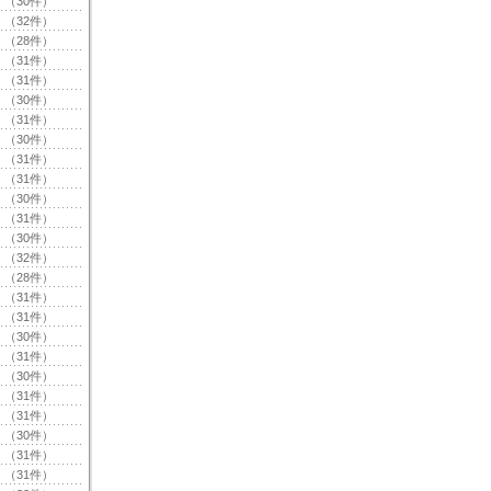
（30件）
（32件）
（28件）
（31件）
（31件）
（30件）
（31件）
（30件）
（31件）
（31件）
（30件）
（31件）
（30件）
（32件）
（28件）
（31件）
（31件）
（30件）
（31件）
（30件）
（31件）
（31件）
（30件）
（31件）
（31件）