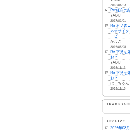
2018/04/23
Re:紅白の
YABU
2017/01/01
Re:石ノ
ネオサイク
ーピー
かよこ
2016/05/08
Re:下見
お？
YABU
2015/11/13
Re:下見
お？
はーちゃん
2015/11/13
TRACKBAC
ARCHIVE
2026年08月