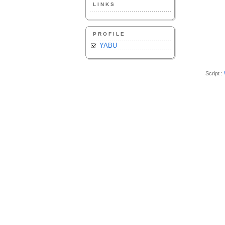
LINKS
PROFILE
YABU
Script :