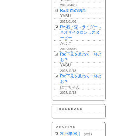
2018/04/23
Re:紅白の結果
YABU
2017/01/01
Re:石ノ森→ライダー→
ネオサイクロン→スヌ
ーピー
かよこ
2016/05/08
Re:下見を兼ねて一杯ど
お？
YABU
2015/11/13
Re:下見を兼ねて一杯ど
お？
はーちゃん
2015/11/13
TRACKBACK
ARCHIVE
2026年08月
（8件）