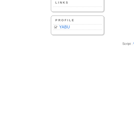
LINKS
PROFILE
YABU
Script :