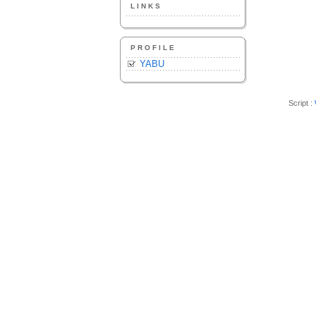
LINKS
PROFILE
YABU
Script :