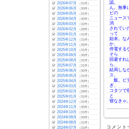
認。
2026年07月
（31件）
ん。無事
2026年06月
（30件）
ビの
2026年05月
（31件）
ニュース
2026年04月
（30件）
消
2026年03月
（32件）
されてい
2026年02月
（28件）
って
2026年01月
（31件）
始末。な
2025年12月
（31件）
か、
2025年11月
（30件）
停電する
2025年10月
（31件）
そら
2025年09月
（30件）
回避すれ
2025年08月
（31件）
ら、
2025年07月
（31件）
結局しな
2025年06月
（30件）
ス。
2025年05月
（31件）
飯。ビデ
2025年04月
（30件）
ぎ、
2025年03月
（32件）
コタツで
2025年02月
（28件）
と
2025年01月
（31件）
寝なきゃ
2024年12月
（31件）
2024年11月
（30件）
2024年10月
（31件）
2024年09月
（30件）
2024年08月
（31件）
コメント
2024年07月
（31件）