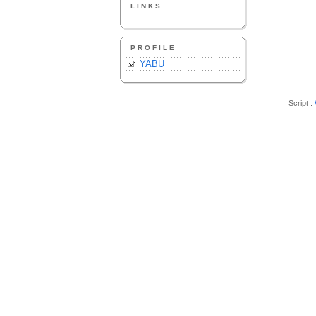
LINKS
PROFILE
YABU
Script :