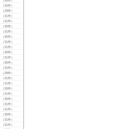
（30件）
（32件）
（28件）
（31件）
（31件）
（30件）
（31件）
（30件）
（31件）
（31件）
（30件）
（31件）
（30件）
（32件）
（28件）
（31件）
（31件）
（30件）
（31件）
（30件）
（31件）
（31件）
（30件）
（31件）
（31件）