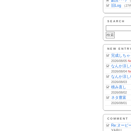
戯言･･･♪
（
旧Log
（27
SEARCH
NEW ENTR
完成しちゃ
2026/08/05
N
なんか涼し
2026/08/04
N
なんか涼し
2026/08/03
積み直し
2026/08/02
ネタ豊富
2026/08/01
COMMENT
Re:ヌーピ
YABU