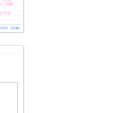
ばらく時間
掛け予定
/14(月)
日記帳♪