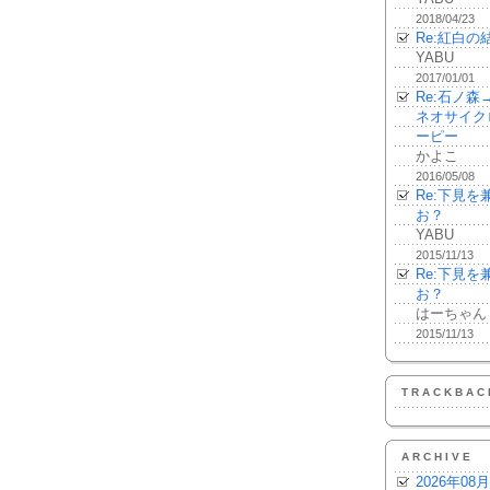
2018/04/23
Re:紅白の
YABU
2017/01/01
Re:石ノ
ネオサイク
ーピー
かよこ
2016/05/08
Re:下見
お？
YABU
2015/11/13
Re:下見
お？
はーちゃん
2015/11/13
TRACKBAC
ARCHIVE
2026年08月