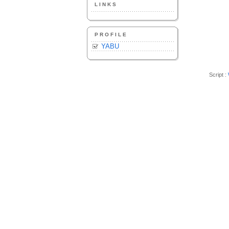
LINKS
PROFILE
YABU
Script :