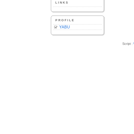
LINKS
PROFILE
YABU
Script :