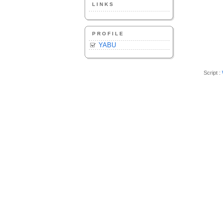
LINKS
PROFILE
YABU
Script :