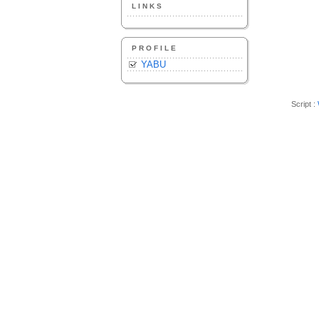
LINKS
PROFILE
YABU
Script :