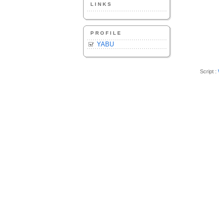
LINKS
PROFILE
YABU
Script :