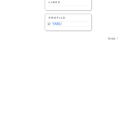
LINKS
PROFILE
YABU
Script :