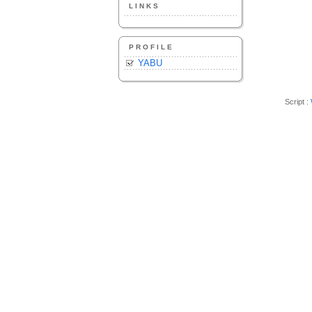
LINKS
PROFILE
YABU
Script :