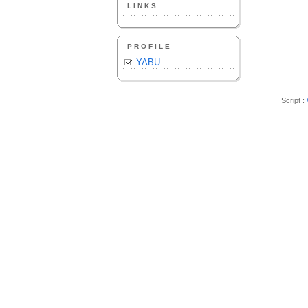
LINKS
PROFILE
YABU
Script :