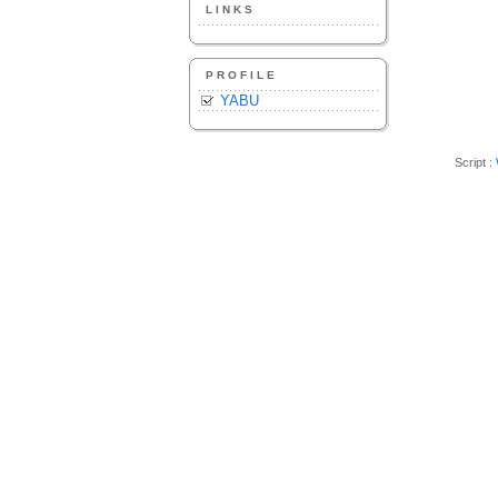
LINKS
PROFILE
YABU
Script :