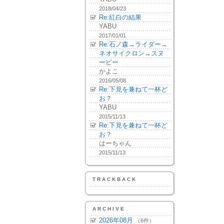
2018/04/23
Re:紅白の結果
YABU
2017/01/01
Re:石ノ森→ライダー→
ネオサイクロン→スヌ
ーピー
かよこ
2016/05/08
Re:下見を兼ねて一杯ど
お？
YABU
2015/11/13
Re:下見を兼ねて一杯ど
お？
はーちゃん
2015/11/13
TRACKBACK
ARCHIVE
2026年08月
（6件）