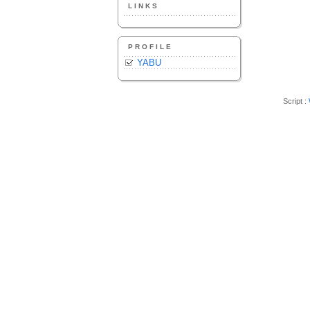
LINKS
PROFILE
YABU
Script :