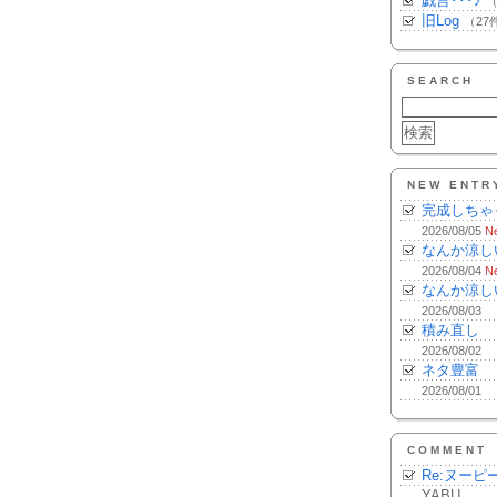
戯言･･･♪
（
旧Log
（27
SEARCH
NEW ENTR
完成しちゃ
2026/08/05
N
なんか涼し
2026/08/04
N
なんか涼し
2026/08/03
積み直し
2026/08/02
ネタ豊富
2026/08/01
COMMENT
Re:ヌーピ
YABU