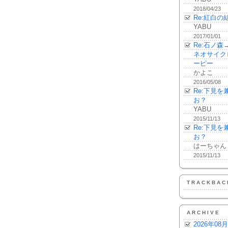
2018/04/23
Re:紅白の
YABU
2017/01/01
Re:石ノ
ネオサイク
ーピー
かよこ
2016/05/08
Re:下見
お？
YABU
2015/11/13
Re:下見
お？
はーちゃん
2015/11/13
TRACKBAC
ARCHIVE
2026年08月