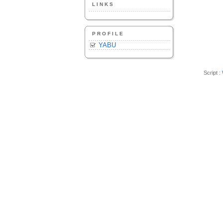
LINKS
PROFILE
YABU
Script :