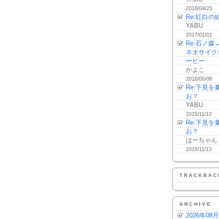
2018/04/23
Re:紅白の
YABU
2017/01/01
Re:石ノ
ネオサイク
ーピー
かよこ
2016/05/08
Re:下見
お？
YABU
2015/11/13
Re:下見
お？
はーちゃん
2015/11/13
TRACKBAC
ARCHIVE
2026年08月