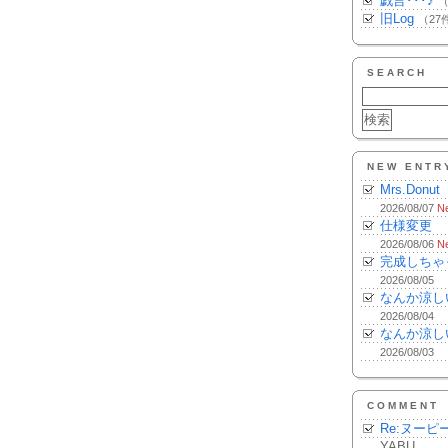
戯言･･･♪
（
旧Log
（27
SEARCH
NEW ENTR
Mrs.Donut
2026/08/07
N
仕様変更
2026/08/06
N
完成しちゃ
2026/08/05
なんか涼し
2026/08/04
なんか涼し
2026/08/03
COMMENT
Re:ヌーピ
YABU