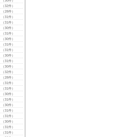
（30件）
（32件）
（28件）
（31件）
（31件）
（30件）
（31件）
（30件）
（31件）
（31件）
（30件）
（31件）
（30件）
（32件）
（28件）
（31件）
（31件）
（30件）
（31件）
（30件）
（31件）
（31件）
（30件）
（31件）
（31件）