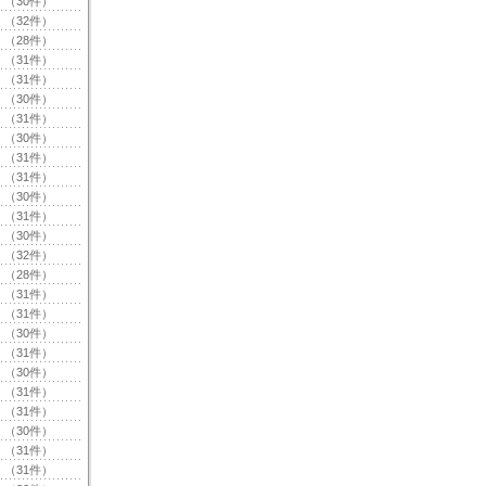
（30件）
（32件）
（28件）
（31件）
（31件）
（30件）
（31件）
（30件）
（31件）
（31件）
（30件）
（31件）
（30件）
（32件）
（28件）
（31件）
（31件）
（30件）
（31件）
（30件）
（31件）
（31件）
（30件）
（31件）
（31件）