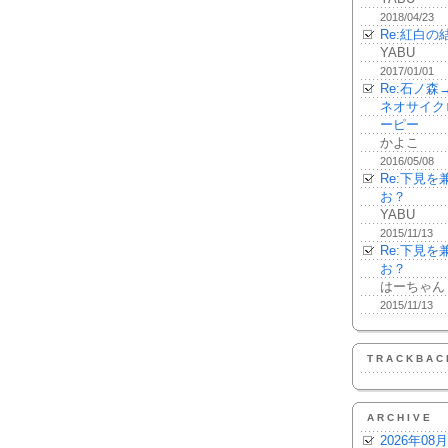
2018/04/23
Re:紅白の
YABU
2017/01/01
Re:石ノ
ネオサイク
ーピー
かよこ
2016/05/08
Re:下見
お？
YABU
2015/11/13
Re:下見
お？
はーちゃん
2015/11/13
TRACKBAC
ARCHIVE
2026年08月