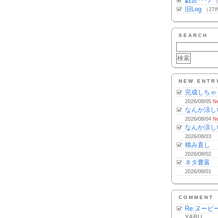
戯言･･･♪
（
旧Log
（27
SEARCH
NEW ENTR
完成しちゃ
2026/08/05
N
なんか涼し
2026/08/04
N
なんか涼し
2026/08/03
積み直し
2026/08/02
ネタ豊富
2026/08/01
COMMENT
Re:ヌーピ
YABU