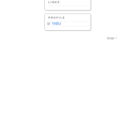
LINKS
PROFILE
YABU
Script :