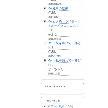
2018/04/23
Re:紅白の結果
YABU
2017/01/01
Re:石ノ森→ライダー→
ネオサイクロン→スヌ
ーピー
かよこ
2016/05/08
Re:下見を兼ねて一杯ど
お？
YABU
2015/11/13
Re:下見を兼ねて一杯ど
お？
はーちゃん
2015/11/13
TRACKBACK
ARCHIVE
2026年08月
（5件）