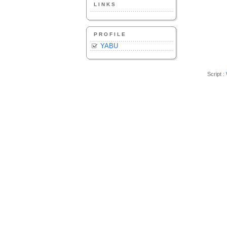
LINKS
PROFILE
YABU
Script :