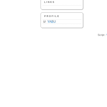
LINKS
PROFILE
YABU
Script :