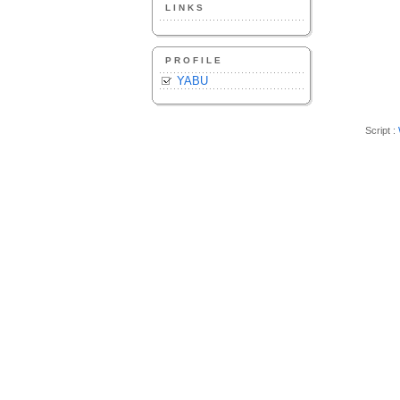
LINKS
PROFILE
YABU
Script :