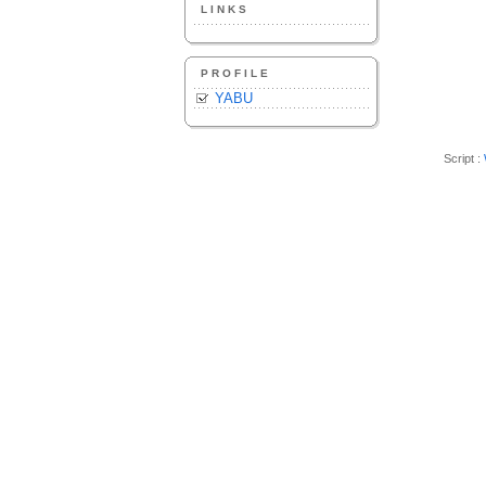
LINKS
PROFILE
YABU
Script :