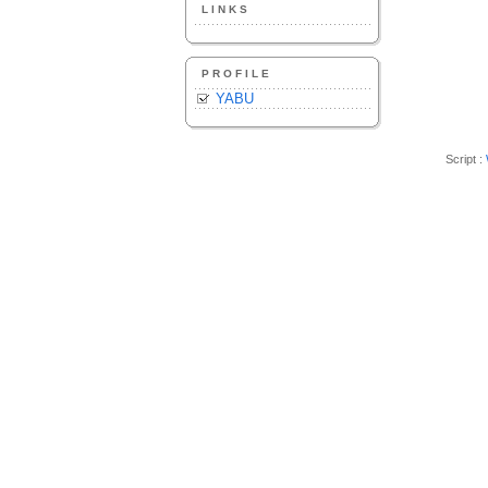
LINKS
PROFILE
YABU
Script :