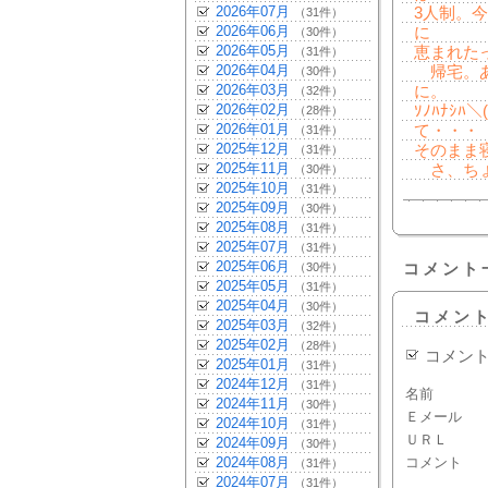
2026年07月
3人制。
（31件）
2026年06月
に
（30件）
2026年05月
恵まれた
（31件）
2026年04月
帰宅。あ
（30件）
2026年03月
に。
（32件）
2026年02月
ｿﾉﾊﾅｼﾊ
（28件）
2026年01月
て・・・
（31件）
2025年12月
そのまま
（31件）
2025年11月
さ、ちょい
（30件）
2025年10月
（31件）
2025年09月
（30件）
2025年08月
（31件）
2025年07月
（31件）
2025年06月
（30件）
コメント
2025年05月
（31件）
2025年04月
（30件）
コメン
2025年03月
（32件）
2025年02月
（28件）
コメン
2025年01月
（31件）
2024年12月
（31件）
名前
2024年11月
（30件）
Ｅメール
2024年10月
（31件）
ＵＲＬ
2024年09月
（30件）
2024年08月
コメント
（31件）
2024年07月
（31件）