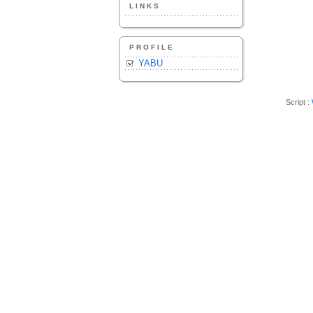
LINKS
PROFILE
YABU
Script :