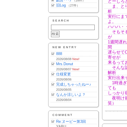
戯言･･･♪
（28件）
どーしろ
旧Log
（27件）
ま、とり
析
実行にま
SEARCH
よ。
ハハハ・・・
そもそも
が
1週間遅
間
NEW ENTRY
遅らせて
888
寄せが
2026/08/08
New!
来るって
Mrs.Donut
そんな訳
2026/08/07
New!
解析
仕様変更
実行出来
2026/08/06
1時過ぎ
完成しちゃったねー♪
ても
2026/08/05
しっかり寝
なんか涼しいよ？
夜明け前
2026/08/04
笑）
COMMENT
Re:ヌーピー第3回
YABU