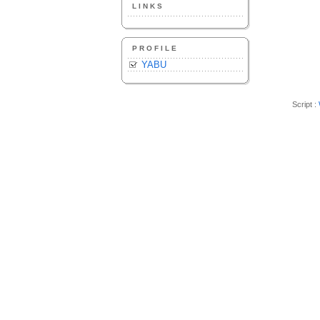
LINKS
PROFILE
YABU
Script :