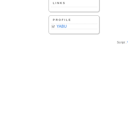
LINKS
PROFILE
YABU
Script :