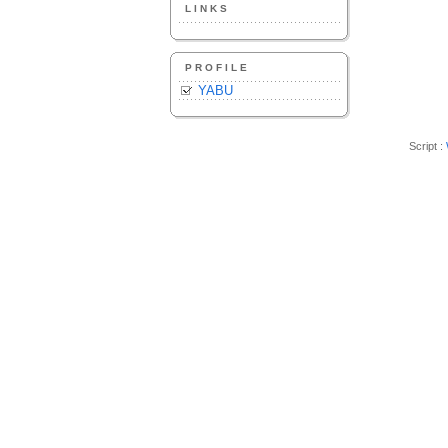
LINKS
PROFILE
YABU
Script :