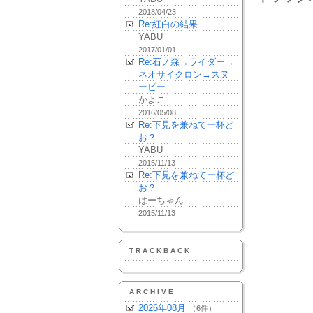
2018/04/23
Re:紅白の結果
YABU
2017/01/01
Re:石ノ森→ライダー→
ネオサイクロン→スヌ
ーピー
かよこ
2016/05/08
Re:下見を兼ねて一杯ど
お？
YABU
2015/11/13
Re:下見を兼ねて一杯ど
お？
はーちゃん
2015/11/13
TRACKBACK
ARCHIVE
2026年08月
（6件）