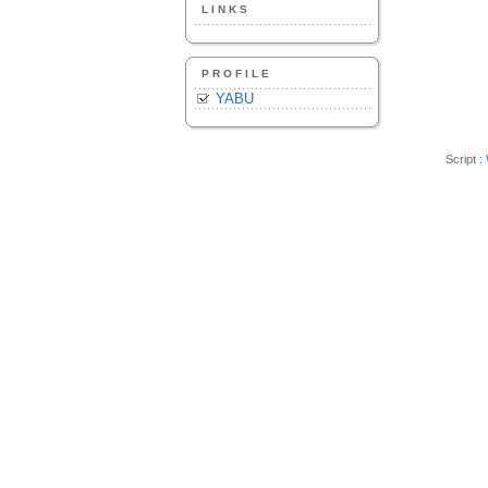
LINKS
PROFILE
YABU
Script :