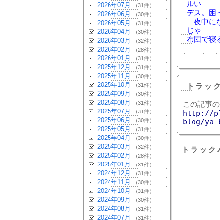
ルい
2026年07月
（31件）
デス。困
2026年06月
（30件）
夜中にな
2026年05月
（31件）
じゃ
2026年04月
（30件）
布団で寝
2026年03月
（32件）
2026年02月
（28件）
2026年01月
（31件）
2025年12月
（31件）
2025年11月
（30件）
2025年10月
（31件）
トラッ
2025年09月
（30件）
2025年08月
（31件）
この記事の
2025年07月
（31件）
http://p
2025年06月
（30件）
blog/ya-
2025年05月
（31件）
2025年04月
（30件）
2025年03月
（32件）
トラック
2025年02月
（28件）
2025年01月
（31件）
2024年12月
（31件）
2024年11月
（30件）
2024年10月
（31件）
2024年09月
（30件）
2024年08月
（31件）
2024年07月
（31件）