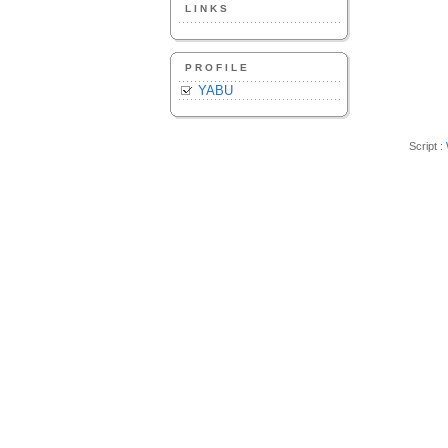
LINKS
PROFILE
YABU
Script :