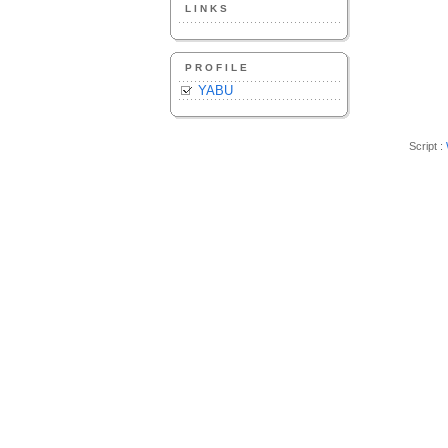
LINKS
PROFILE
YABU
Script :