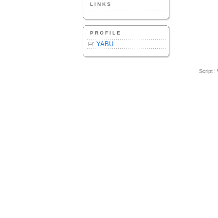
LINKS
PROFILE
YABU
Script :