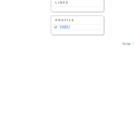
LINKS
PROFILE
YABU
Script :