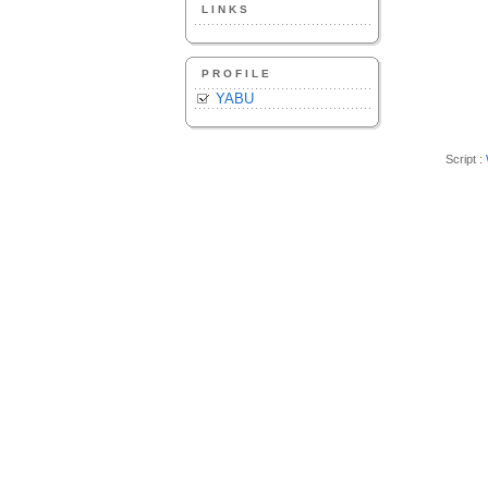
LINKS
PROFILE
YABU
Script :