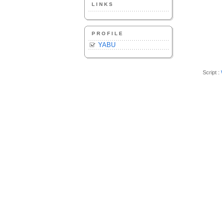
LINKS
PROFILE
YABU
Script :