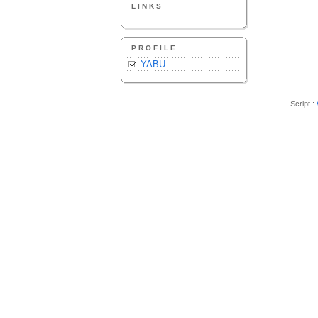
LINKS
PROFILE
YABU
Script :