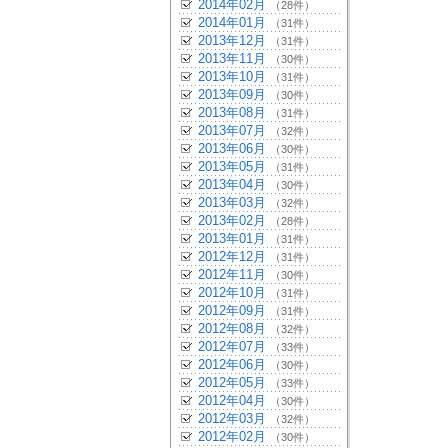
2014年02月
（28件）
2014年01月
（31件）
2013年12月
（31件）
2013年11月
（30件）
2013年10月
（31件）
2013年09月
（30件）
2013年08月
（31件）
2013年07月
（32件）
2013年06月
（30件）
2013年05月
（31件）
2013年04月
（30件）
2013年03月
（32件）
2013年02月
（28件）
2013年01月
（31件）
2012年12月
（31件）
2012年11月
（30件）
2012年10月
（31件）
2012年09月
（31件）
2012年08月
（32件）
2012年07月
（33件）
2012年06月
（30件）
2012年05月
（33件）
2012年04月
（30件）
2012年03月
（32件）
2012年02月
（30件）