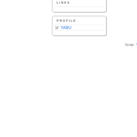
LINKS
PROFILE
YABU
Script :