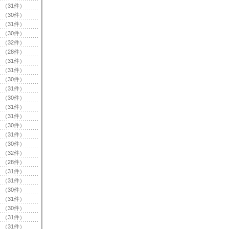
（31件）
（30件）
（31件）
（30件）
（32件）
（28件）
（31件）
（31件）
（30件）
（31件）
（30件）
（31件）
（31件）
（30件）
（31件）
（30件）
（32件）
（28件）
（31件）
（31件）
（30件）
（31件）
（30件）
（31件）
（31件）