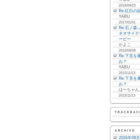
2018/04/23
Re:紅白の
YABU
2017/01/01
Re:石ノ
ネオサイク
ーピー
かよこ
2016/05/08
Re:下見
お？
YABU
2015/11/13
Re:下見
お？
はーちゃん
2015/11/13
TRACKBAC
ARCHIVE
2026年08月