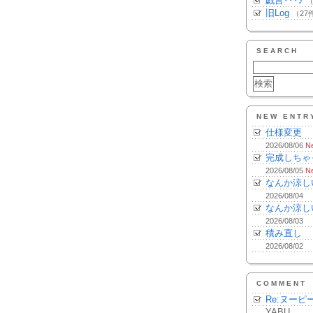
戯言･･･♪
（
旧Log
（27
SEARCH
NEW ENTR
仕様変更
2026/08/06
N
完成しちゃ
2026/08/05
N
なんか涼し
2026/08/04
なんか涼し
2026/08/03
積み直し
2026/08/02
COMMENT
Re:ヌーピ
YABU