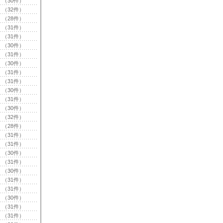
（30件）
（32件）
（28件）
（31件）
（31件）
（30件）
（31件）
（30件）
（31件）
（31件）
（30件）
（31件）
（30件）
（32件）
（28件）
（31件）
（31件）
（30件）
（31件）
（30件）
（31件）
（31件）
（30件）
（31件）
（31件）